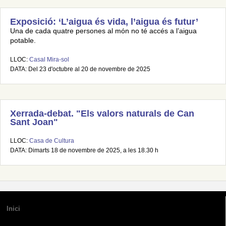
Exposició: ‘L’aigua és vida, l’aigua és futur’
Una de cada quatre persones al món no té accés a l’aigua
potable.
LLOC:
Casal Mira-sol
DATA: Del 23 d'octubre al 20 de novembre de 2025
Xerrada-debat. "Els valors naturals de Can
Sant Joan"
LLOC:
Casa de Cultura
DATA: Dimarts 18 de novembre de 2025, a les 18.30 h
Inici