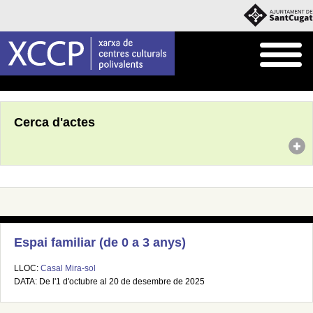
Inici
Agenda
Cerca d'actes
Espai familiar (de 0 a 3 anys)
LLOC:
Casal Mira-sol
DATA: De l'1 d'octubre al 20 de desembre de 2025