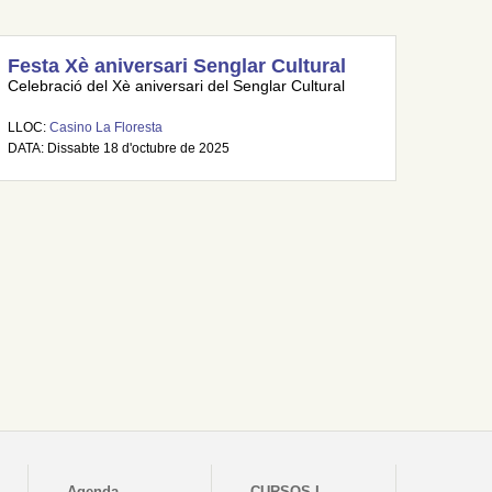
Festa Xè aniversari Senglar Cultural
Celebració del Xè aniversari del Senglar Cultural
LLOC:
Casino La Floresta
DATA: Dissabte 18 d'octubre de 2025
Agenda
CURSOS I