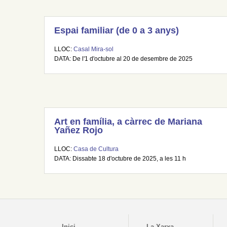
Espai familiar (de 0 a 3 anys)
LLOC:
Casal Mira-sol
DATA: De l'1 d'octubre al 20 de desembre de 2025
Art en família, a càrrec de Mariana
Yañez Rojo
LLOC:
Casa de Cultura
DATA: Dissabte 18 d'octubre de 2025, a les 11 h
Inici
La Xarxa