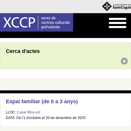
Inici
Agenda
Cerca d'actes
Espai familiar (de 0 a 3 anys)
LLOC:
Casal Mira-sol
DATA: De l'1 d'octubre al 20 de desembre de 2025