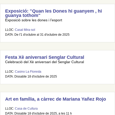
Exposició: "Quan les Dones hi guanyem , hi
guanya tothom"
Exposició sobre les dones i l’esport
LLOC:
Casal Mira-sol
DATA: De l'1 d'octubre al 31 d'octubre de 2025
Festa Xè aniversari Senglar Cultural
Celebració del Xè aniversari del Senglar Cultural
LLOC:
Casino La Floresta
DATA: Dissabte 18 d'octubre de 2025
Art en família, a càrrec de Mariana Yañez Rojo
LLOC:
Casa de Cultura
DATA: Dissabte 18 d'octubre de 2025, a les 11 h