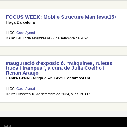
FOCUS WEEK: Mobile Structure Manifesta15+
Plaça Barcelona
LLOC:
Casa Aymat
DATA: Del 17 de setembre al 22 de setembre de 2024
Inauguració d'exposició. "Màquines, ruletes,
trucs i trampes", a cura de Julia Coelho i
Renan Araujo
Centre Grau-Garriga d'Art Tèxtil Contemporani
LLOC:
Casa Aymat
DATA: Dimecres 18 de setembre de 2024, a les 19.30 h
Inici