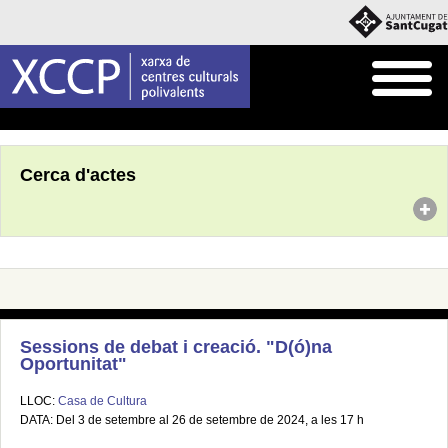
Inici
Agenda
Cerca d'actes
Sessions de debat i creació. "D(ó)na
Oportunitat"
LLOC:
Casa de Cultura
DATA: Del 3 de setembre al 26 de setembre de 2024, a les 17 h