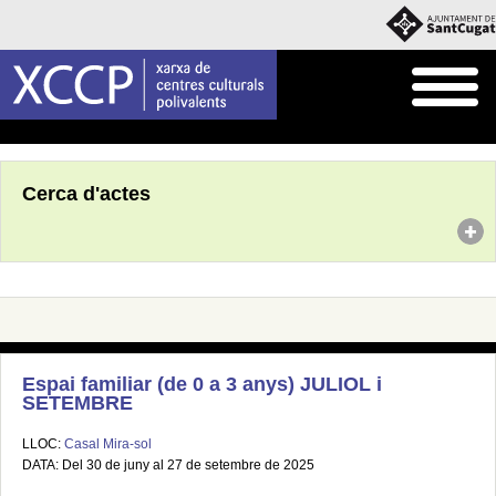
Inici
Agenda
Cerca d'actes
Espai familiar (de 0 a 3 anys) JULIOL i
SETEMBRE
LLOC:
Casal Mira-sol
DATA: Del 30 de juny al 27 de setembre de 2025