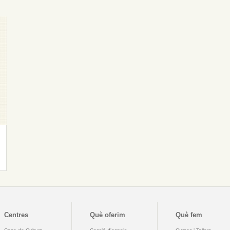
Centres
Què oferim
Què fem