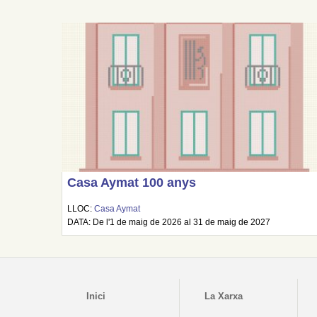
Casa Aymat 100 anys
LLOC:
Casa Aymat
DATA: De l'1 de maig de 2026 al 31 de maig de 2027
Inici
La Xarxa