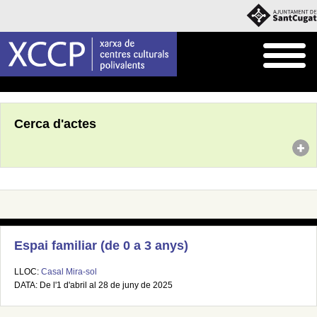
Inici
Agenda
Cerca d'actes
Espai familiar (de 0 a 3 anys)
LLOC:
Casal Mira-sol
DATA: De l'1 d'abril al 28 de juny de 2025