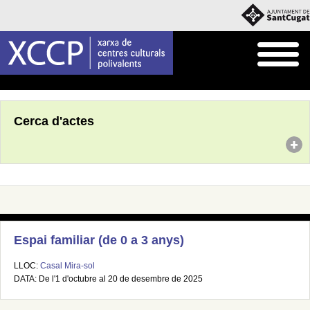
Inici
Agenda
Cerca d'actes
Espai familiar (de 0 a 3 anys)
LLOC:
Casal Mira-sol
DATA: De l'1 d'octubre al 20 de desembre de 2025