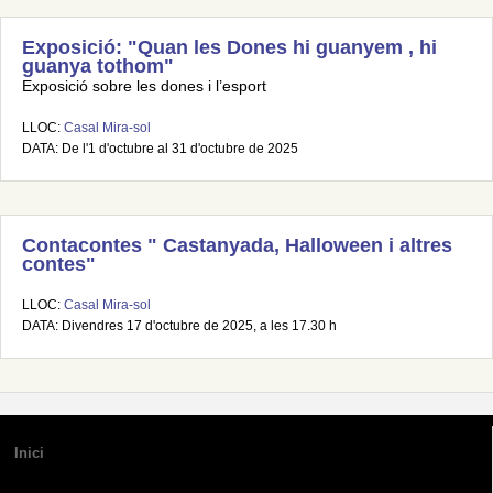
Exposició: "Quan les Dones hi guanyem , hi
guanya tothom"
Exposició sobre les dones i l’esport
LLOC:
Casal Mira-sol
DATA: De l'1 d'octubre al 31 d'octubre de 2025
Contacontes " Castanyada, Halloween i altres
contes"
LLOC:
Casal Mira-sol
DATA: Divendres 17 d'octubre de 2025, a les 17.30 h
Inici