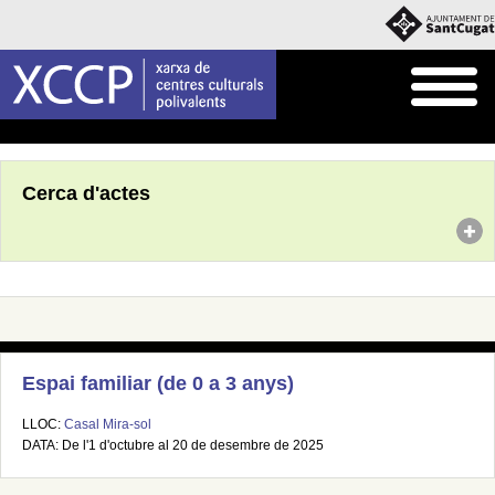
Inici
Agenda
Cerca d'actes
Espai familiar (de 0 a 3 anys)
LLOC:
Casal Mira-sol
DATA: De l'1 d'octubre al 20 de desembre de 2025