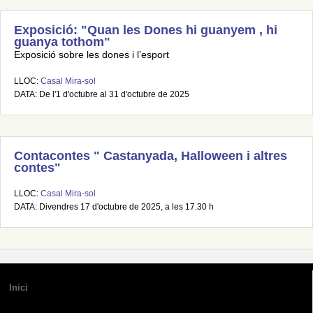
Exposició: "Quan les Dones hi guanyem , hi
guanya tothom"
Exposició sobre les dones i l’esport
LLOC:
Casal Mira-sol
DATA: De l'1 d'octubre al 31 d'octubre de 2025
Contacontes " Castanyada, Halloween i altres
contes"
LLOC:
Casal Mira-sol
DATA: Divendres 17 d'octubre de 2025, a les 17.30 h
Inici