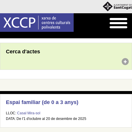
Inici
Agenda
Cerca d'actes
Espai familiar (de 0 a 3 anys)
LLOC:
Casal Mira-sol
DATA: De l'1 d'octubre al 20 de desembre de 2025