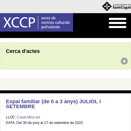
Inici
Agenda
Cerca d'actes
Espai familiar (de 0 a 3 anys) JULIOL i
SETEMBRE
LLOC:
Casal Mira-sol
DATA: Del 30 de juny al 27 de setembre de 2025