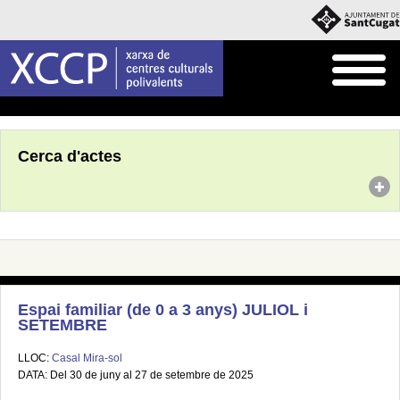
Inici
Agenda
Cerca d'actes
Espai familiar (de 0 a 3 anys) JULIOL i
SETEMBRE
LLOC:
Casal Mira-sol
DATA: Del 30 de juny al 27 de setembre de 2025