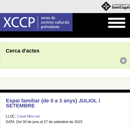
Inici
Agenda
Cerca d'actes
Espai familiar (de 0 a 3 anys) JULIOL i
SETEMBRE
LLOC:
Casal Mira-sol
DATA: Del 30 de juny al 27 de setembre de 2025