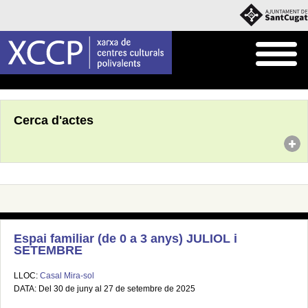
Inici
Agenda
Cerca d'actes
Espai familiar (de 0 a 3 anys) JULIOL i
SETEMBRE
LLOC:
Casal Mira-sol
DATA: Del 30 de juny al 27 de setembre de 2025