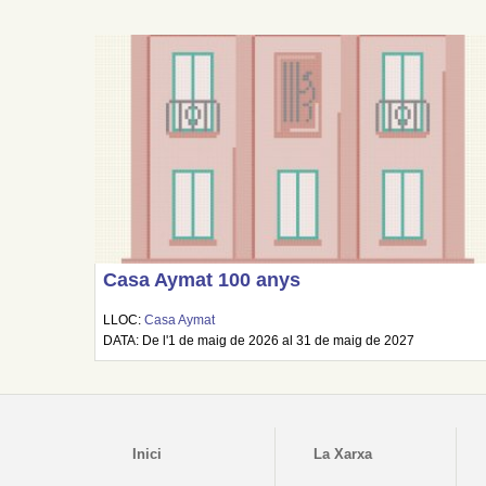
Casa Aymat 100 anys
LLOC:
Casa Aymat
DATA: De l'1 de maig de 2026 al 31 de maig de 2027
Inici
La Xarxa