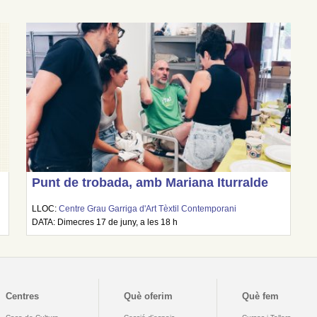
Punt de trobada, amb Mariana Iturralde
LLOC:
Centre Grau Garriga d'Art Tèxtil Contemporani
DATA: Dimecres 17 de juny, a les 18 h
Centres
Què oferim
Què fem