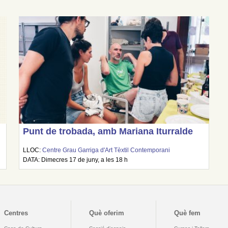
Punt de trobada, amb Mariana Iturralde
LLOC:
Centre Grau Garriga d'Art Tèxtil Contemporani
DATA: Dimecres 17 de juny, a les 18 h
Centres
Què oferim
Què fem