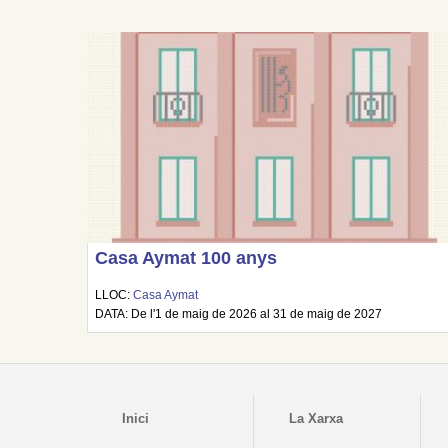
Casa Aymat 100 anys
LLOC:
Casa Aymat
DATA: De l'1 de maig de 2026 al 31 de maig de 2027
Inici
La Xarxa