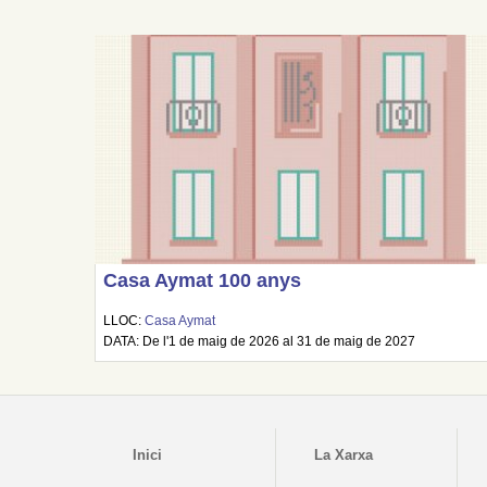
Casa Aymat 100 anys
LLOC:
Casa Aymat
DATA: De l'1 de maig de 2026 al 31 de maig de 2027
Inici
La Xarxa