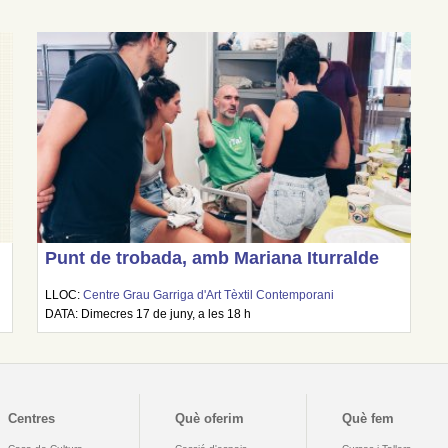
Punt de trobada, amb Mariana Iturralde
LLOC:
Centre Grau Garriga d'Art Tèxtil Contemporani
DATA: Dimecres 17 de juny, a les 18 h
Centres
Què oferim
Què fem