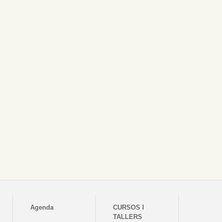
Agenda
CURSOS I
TALLERS