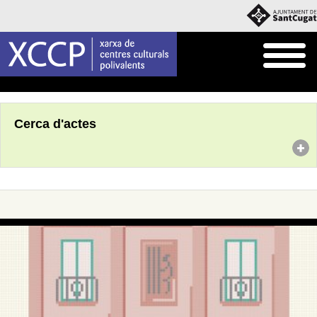
Inici
Agenda
Cerca d'actes