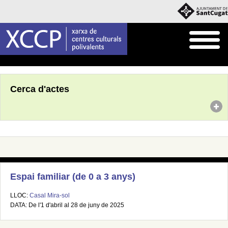
Inici
Agenda
Cerca d'actes
Espai familiar (de 0 a 3 anys)
LLOC:
Casal Mira-sol
DATA: De l'1 d'abril al 28 de juny de 2025