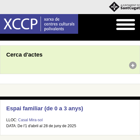
Inici
Agenda
Cerca d'actes
Espai familiar (de 0 a 3 anys)
LLOC:
Casal Mira-sol
DATA: De l'1 d'abril al 28 de juny de 2025