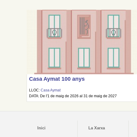
Casa Aymat 100 anys
LLOC:
Casa Aymat
DATA: De l'1 de maig de 2026 al 31 de maig de 2027
Inici
La Xarxa