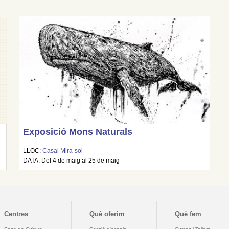
Exposició Mons Naturals
LLOC:
Casal Mira-sol
DATA: Del 4 de maig al 25 de maig
Centres
Què oferim
Què fem