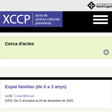
Inici
Agenda
Cerca d'actes
Espai familiar (de 0 a 3 anys)
LLOC:
Casal Mira-sol
DATA: De l'1 d'octubre al 20 de desembre de 2025