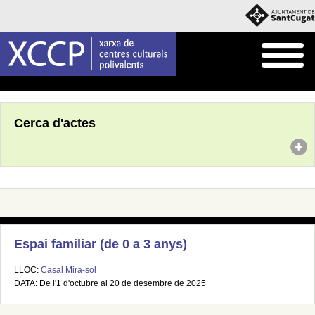
Inici
Agenda
Cerca d'actes
Espai familiar (de 0 a 3 anys)
LLOC:
Casal Mira-sol
DATA: De l'1 d'octubre al 20 de desembre de 2025