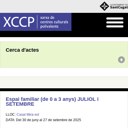
Inici
Agenda
Cerca d'actes
Espai familiar (de 0 a 3 anys) JULIOL i
SETEMBRE
LLOC:
Casal Mira-sol
DATA: Del 30 de juny al 27 de setembre de 2025