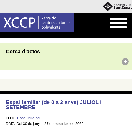
Inici
Agenda
Cerca d'actes
Espai familiar (de 0 a 3 anys) JULIOL i
SETEMBRE
LLOC:
Casal Mira-sol
DATA: Del 30 de juny al 27 de setembre de 2025