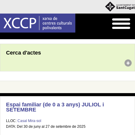
Inici
Agenda
Cerca d'actes
Espai familiar (de 0 a 3 anys) JULIOL i
SETEMBRE
LLOC:
Casal Mira-sol
DATA: Del 30 de juny al 27 de setembre de 2025