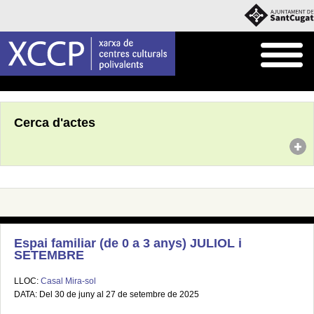
Inici
Agenda
Cerca d'actes
Espai familiar (de 0 a 3 anys) JULIOL i
SETEMBRE
LLOC:
Casal Mira-sol
DATA: Del 30 de juny al 27 de setembre de 2025