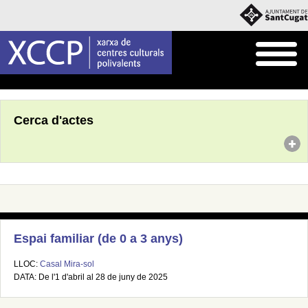
Inici
Agenda
Cerca d'actes
Espai familiar (de 0 a 3 anys)
LLOC:
Casal Mira-sol
DATA: De l'1 d'abril al 28 de juny de 2025