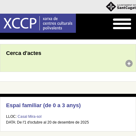
Inici
Agenda
Cerca d'actes
Espai familiar (de 0 a 3 anys)
LLOC:
Casal Mira-sol
DATA: De l'1 d'octubre al 20 de desembre de 2025