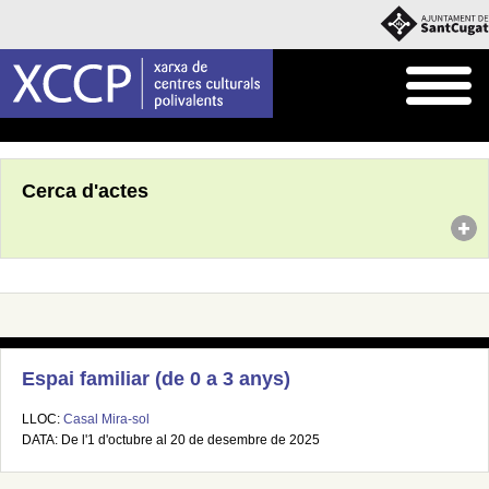
Inici
Agenda
Cerca d'actes
Espai familiar (de 0 a 3 anys)
LLOC:
Casal Mira-sol
DATA: De l'1 d'octubre al 20 de desembre de 2025