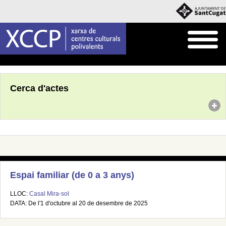
Inici
Agenda
Cerca d'actes
Espai familiar (de 0 a 3 anys)
LLOC:
Casal Mira-sol
DATA: De l'1 d'octubre al 20 de desembre de 2025