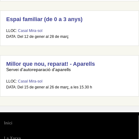
Espai familiar (de 0 a 3 anys)
LLOC:
Casal Mira-sol
DATA: Del 12 de gener al 28 de març
Millor que nou, reparat! - Aparells
Servei d'autoreparació d'aparells
LLOC:
Casal Mira-sol
DATA: Del 15 de gener al 26 de març, a les 15.30 h
Inici
La Xarxa