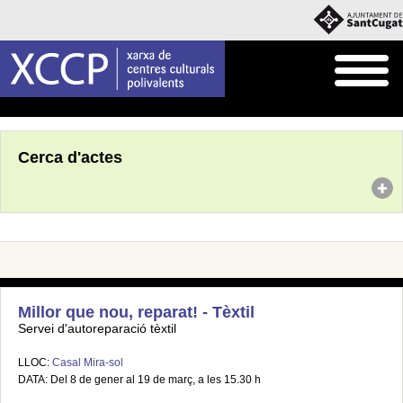
Inici
Agenda
Cerca d'actes
Millor que nou, reparat! - Tèxtil
Servei d'autoreparació tèxtil
LLOC:
Casal Mira-sol
DATA: Del 8 de gener al 19 de març, a les 15.30 h