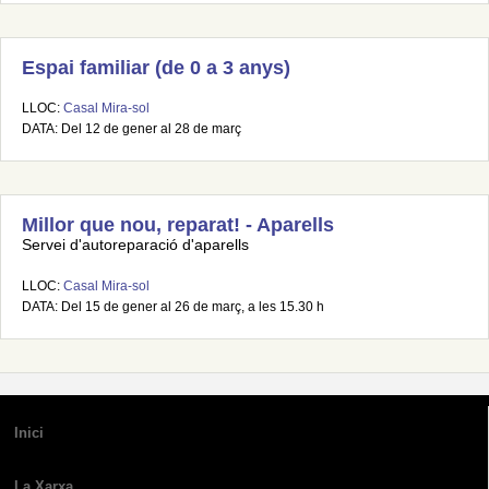
Espai familiar (de 0 a 3 anys)
LLOC:
Casal Mira-sol
DATA: Del 12 de gener al 28 de març
Millor que nou, reparat! - Aparells
Servei d'autoreparació d'aparells
LLOC:
Casal Mira-sol
DATA: Del 15 de gener al 26 de març, a les 15.30 h
Inici
La Xarxa