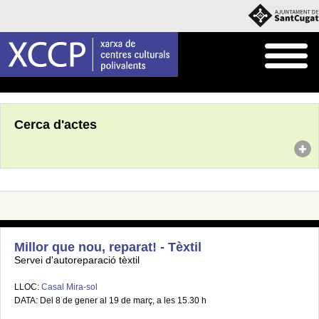
Inici
Agenda
Cerca d'actes
Millor que nou, reparat! - Tèxtil
Servei d'autoreparació tèxtil
LLOC:
Casal Mira-sol
DATA: Del 8 de gener al 19 de març, a les 15.30 h