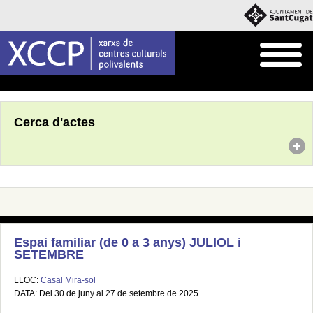
Inici
Agenda
Cerca d'actes
Espai familiar (de 0 a 3 anys) JULIOL i
SETEMBRE
LLOC:
Casal Mira-sol
DATA: Del 30 de juny al 27 de setembre de 2025