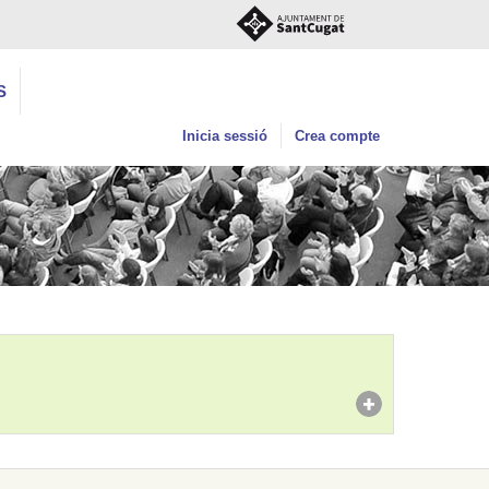
S
Inicia sessió
Crea compte