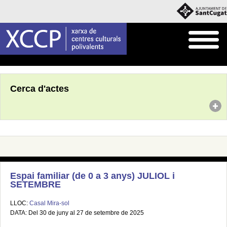
Inici
Agenda
Cerca d'actes
Espai familiar (de 0 a 3 anys) JULIOL i
SETEMBRE
LLOC:
Casal Mira-sol
DATA: Del 30 de juny al 27 de setembre de 2025