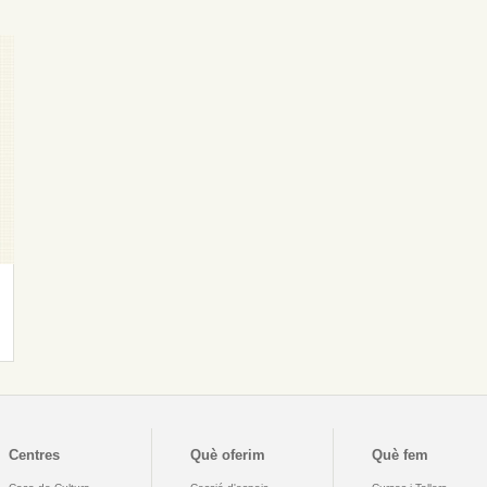
Centres
Què oferim
Què fem