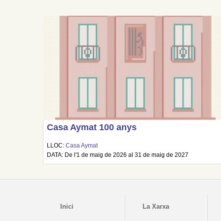
Casa Aymat 100 anys
LLOC:
Casa Aymat
DATA: De l'1 de maig de 2026 al 31 de maig de 2027
Inici
La Xarxa