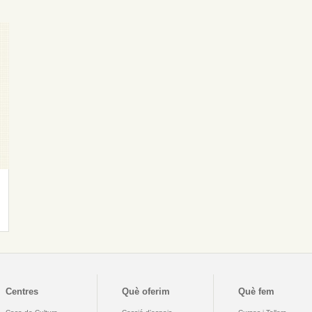
Centres
Què oferim
Què fem