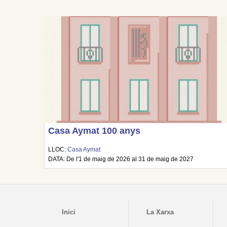
Casa Aymat 100 anys
LLOC:
Casa Aymat
DATA: De l'1 de maig de 2026 al 31 de maig de 2027
Inici
La Xarxa