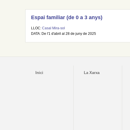
Espai familiar (de 0 a 3 anys)
LLOC:
Casal Mira-sol
DATA: De l'1 d'abril al 28 de juny de 2025
Inici
La Xarxa