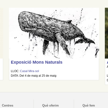
Exposició Mons Naturals
LLOC:
Casal Mira-sol
DATA: Del 4 de maig al 25 de maig
Centres
Què oferim
Què fem