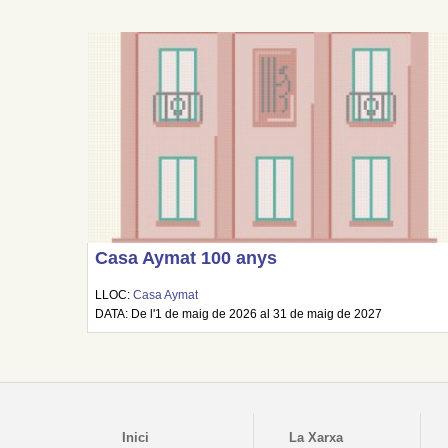
Casa Aymat 100 anys
LLOC:
Casa Aymat
DATA: De l'1 de maig de 2026 al 31 de maig de 2027
Inici
La Xarxa