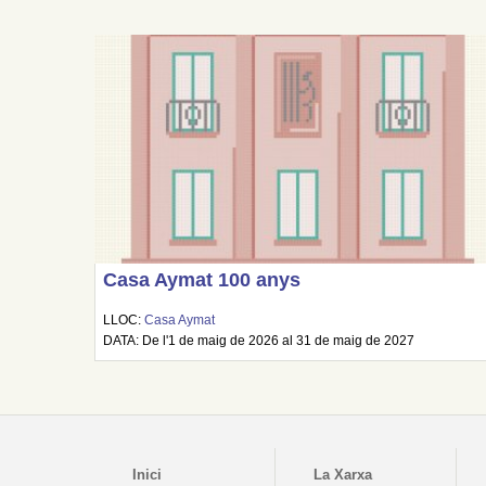
Casa Aymat 100 anys
LLOC:
Casa Aymat
DATA: De l'1 de maig de 2026 al 31 de maig de 2027
Inici
La Xarxa