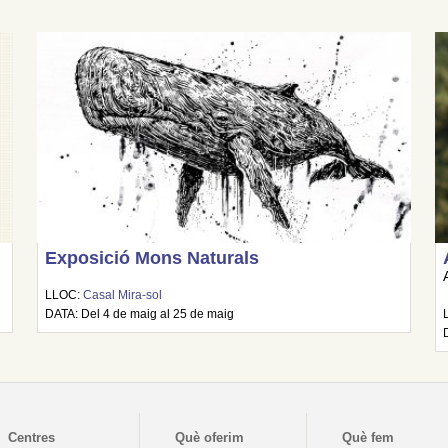
Exposició Mons Naturals
LLOC:
Casal Mira-sol
DATA: Del 4 de maig al 25 de maig
Centres
Què oferim
Què fem