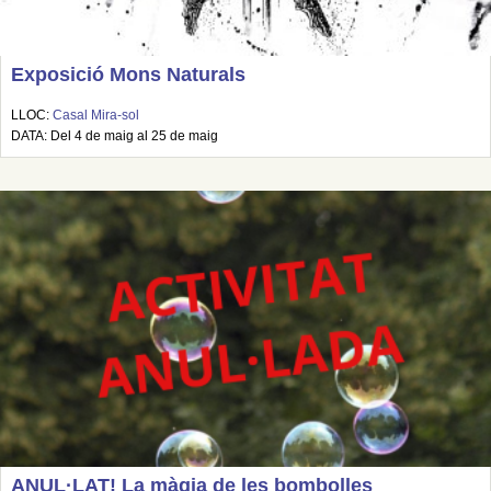
Exposició Mons Naturals
LLOC:
Casal Mira-sol
DATA: Del 4 de maig al 25 de maig
ANUL·LAT! La màgia de les bombolles