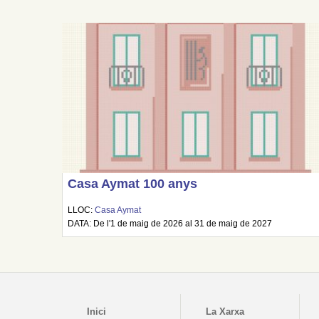
Casa Aymat 100 anys
LLOC:
Casa Aymat
DATA: De l'1 de maig de 2026 al 31 de maig de 2027
Inici
La Xarxa