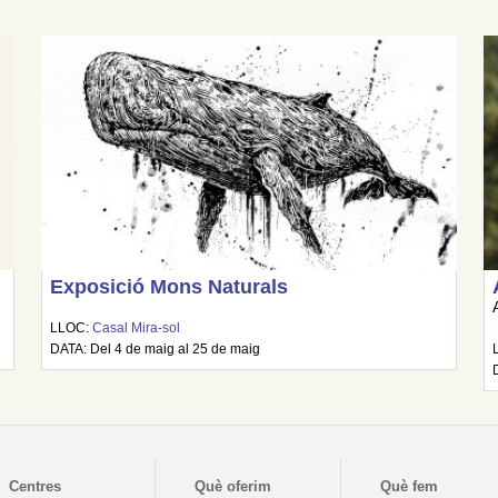
Exposició Mons Naturals
LLOC:
Casal Mira-sol
DATA: Del 4 de maig al 25 de maig
Centres
Què oferim
Què fem