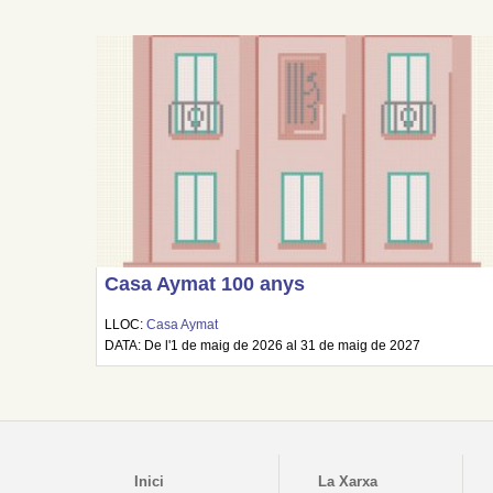
Casa Aymat 100 anys
LLOC:
Casa Aymat
DATA: De l'1 de maig de 2026 al 31 de maig de 2027
Inici
La Xarxa