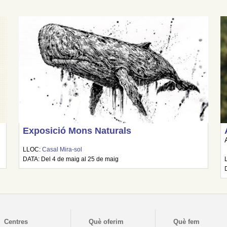
Exposició Mons Naturals
LLOC:
Casal Mira-sol
DATA: Del 4 de maig al 25 de maig
Centres
Què oferim
Què fem