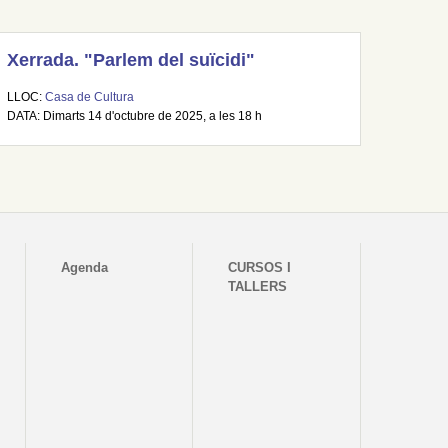
Xerrada. "Parlem del suïcidi"
LLOC:
Casa de Cultura
DATA: Dimarts 14 d'octubre de 2025, a les 18 h
Agenda
CURSOS I
TALLERS