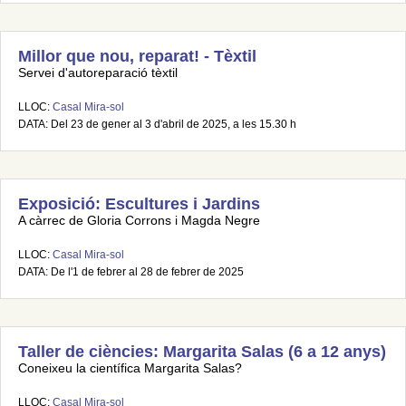
Millor que nou, reparat! - Tèxtil
Servei d'autoreparació tèxtil
LLOC:
Casal Mira-sol
DATA: Del 23 de gener al 3 d'abril de 2025, a les 15.30 h
Exposició: Escultures i Jardins
A càrrec de Gloria Corrons i Magda Negre
LLOC:
Casal Mira-sol
DATA: De l'1 de febrer al 28 de febrer de 2025
Taller de ciències: Margarita Salas (6 a 12 anys)
Coneixeu la científica Margarita Salas?
LLOC:
Casal Mira-sol