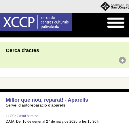
Inici
Agenda
Cerca d'actes
Millor que nou, reparat! - Aparells
Servei d'autoreparació d'aparells
LLOC:
Casal Mira-sol
DATA: Del 16 de gener al 27 de març de 2025, a les 15.30 h