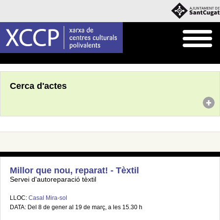
Inici
Agenda
Cerca d'actes
Millor que nou, reparat! - Tèxtil
Servei d'autoreparació tèxtil
LLOC:
Casal Mira-sol
DATA: Del 8 de gener al 19 de març, a les 15.30 h