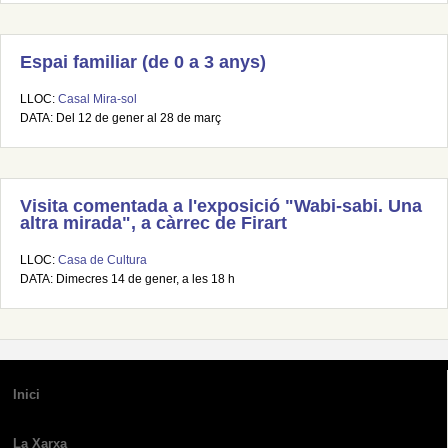
Espai familiar (de 0 a 3 anys)
LLOC:
Casal Mira-sol
DATA: Del 12 de gener al 28 de març
Visita comentada a l'exposició "Wabi-sabi. Una
altra mirada", a càrrec de Firart
LLOC:
Casa de Cultura
DATA: Dimecres 14 de gener, a les 18 h
Inici
La Xarxa