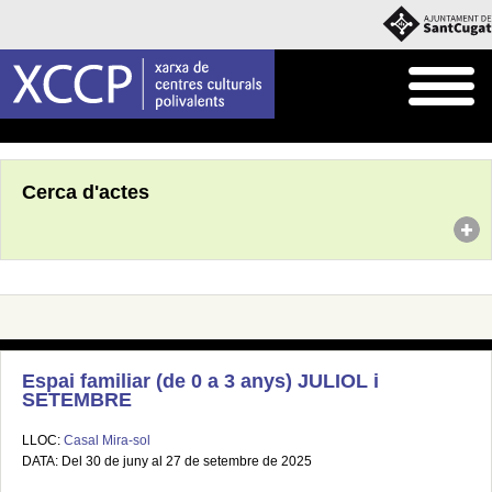
Inici
Agenda
Cerca d'actes
Espai familiar (de 0 a 3 anys) JULIOL i
SETEMBRE
LLOC:
Casal Mira-sol
DATA: Del 30 de juny al 27 de setembre de 2025