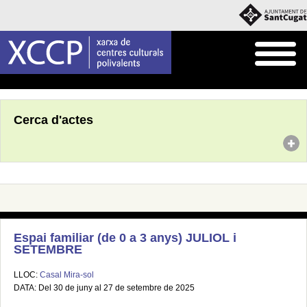
Inici
Agenda
Cerca d'actes
Espai familiar (de 0 a 3 anys) JULIOL i
SETEMBRE
LLOC:
Casal Mira-sol
DATA: Del 30 de juny al 27 de setembre de 2025