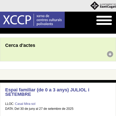
Inici
Agenda
Cerca d'actes
Espai familiar (de 0 a 3 anys) JULIOL i
SETEMBRE
LLOC:
Casal Mira-sol
DATA: Del 30 de juny al 27 de setembre de 2025